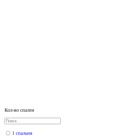
Кол-во спален
1 спальня