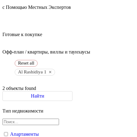
с Помощью Местных Экспертов
Готовые к покупке
Офф-план / квартиры, виллы и таунхаусы
Reset all
×
Al Rashidiya 1
2
объекты found
Найти
Тип недвижимости
Апартаменты