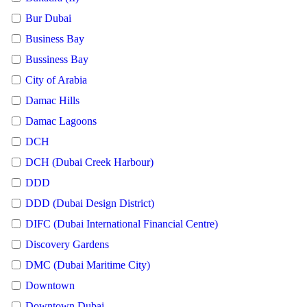
Bur Dubai
Business Bay
Bussiness Bay
City of Arabia
Damac Hills
Damac Lagoons
DCH
DCH (Dubai Creek Harbour)
DDD
DDD (Dubai Design District)
DIFC (Dubai International Financial Centre)
Discovery Gardens
DMC (Dubai Maritime City)
Downtown
Downtown Dubai