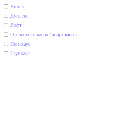
Вилла
Дуплекс
Лофт
Отельные номера / апартаменты
Пентхаус
Таунхаус