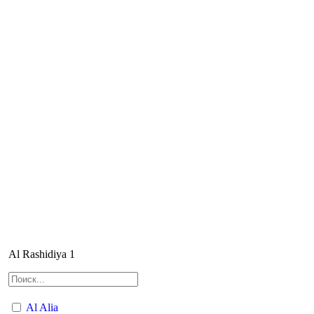
Al Rashidiya 1
Al Alia