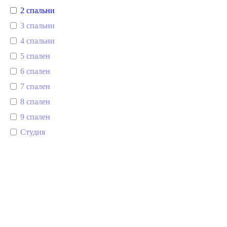
2 спальни
3 спальни
4 спальни
5 спален
6 спален
7 спален
8 спален
9 спален
Студия