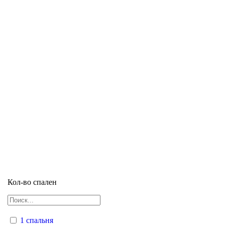
Кол-во спален
1 спальня