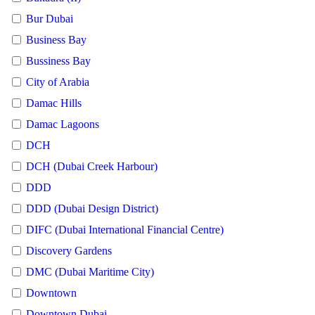
Bur Dubai
Business Bay
Bussiness Bay
City of Arabia
Damac Hills
Damac Lagoons
DCH
DCH (Dubai Creek Harbour)
DDD
DDD (Dubai Design District)
DIFC (Dubai International Financial Centre)
Discovery Gardens
DMC (Dubai Maritime City)
Downtown
Downtown Dubai