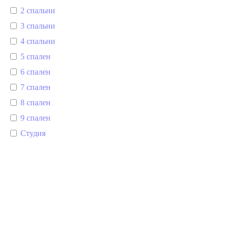
2 спальни
3 спальни
4 спальни
5 спален
6 спален
7 спален
8 спален
9 спален
Студия