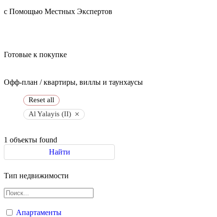
с Помощью Местных Экспертов
Готовые к покупке
Офф-план / квартиры, виллы и таунхаусы
Reset all
×
Al Yalayis (II)
1
объекты found
Найти
Тип недвижимости
Апартаменты