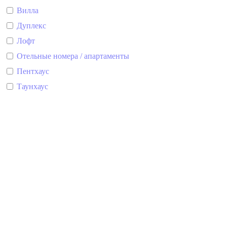
Вилла
Дуплекс
Лофт
Отельные номера / апартаменты
Пентхаус
Таунхаус