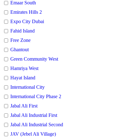
Emaar South
Emirates Hills 2
Expo City Dubai
Fahid Island
Free Zone
Ghantout
Green Community West
Hamriya West
Hayat Island
International City
International City Phase 2
Jabal Ali First
Jabal Ali Industrial First
Jabal Ali Industrial Second
JAV (Jebel Ali Village)