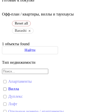
Готовые к покупке
Офф-план / квартиры, виллы и таунхаусы
Reset all
×
Barashi
1
объекты found
Найти
Тип недвижимости
Апартаменты
Вилла
Дуплекс
Лофт
Отельные номера / апартаменты