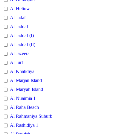
Al Heliow
Al Jadaf
Al Jaddaf
Al Jaddaf (I)
Al Jaddaf (II)
Al Jazeera
Al Jurf
Al Khalidiya
Al Marjan Island
Al Maryah Island
Al Nuaimia 1
Al Raha Beach
Al Rahmaniya Suburb
Al Rashidiya 1