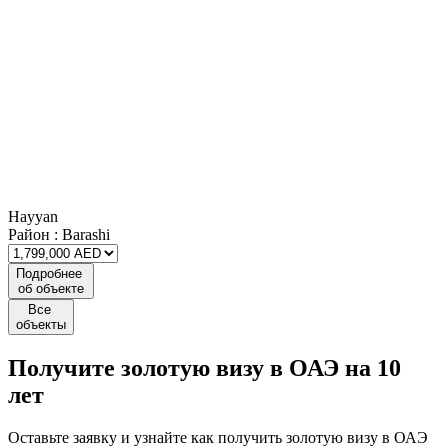
Hayyan
Район :
Barashi
Подробнее
об объекте
Все
объекты
Получите
золотую визу
в ОАЭ на 10
лет
Оставьте заявку и узнайте как получить золотую визу в ОАЭ