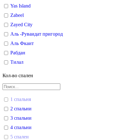
Yas Island
Zabeel
Zayed City
Аль -Руваидат пригород
Аль Фкаит
Рабдан
Тилал
Кол-во спален
1 спальня
2 спальни
3 спальни
4 спальни
5 спален