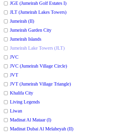
JGE (Jumeirah Golf Estates I)
JLT (Jumeirah Lakes Towers)
Jumeirah (II)
Jumeirah Garden City
Jumeirah Islands
Jumeirah Lake Towers (JLT)
JVC
JVC (Jumeirah Village Circle)
JVT
JVT (Jumeirah Village Triangle)
Khalifa City
Living Legends
Liwan
Madinat Al Mataar (I)
Madinat Dubai Al Melaheyah (II)