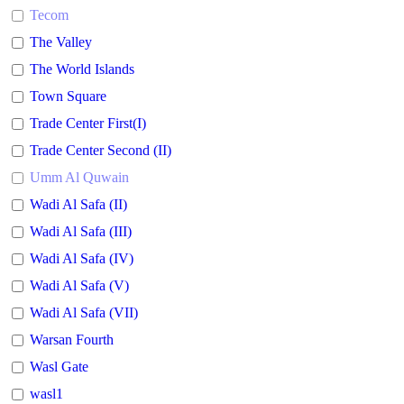
Tecom
The Valley
The World Islands
Town Square
Trade Center First(I)
Trade Center Second (II)
Umm Al Quwain
Wadi Al Safa (II)
Wadi Al Safa (III)
Wadi Al Safa (IV)
Wadi Al Safa (V)
Wadi Al Safa (VII)
Warsan Fourth
Wasl Gate
wasl1