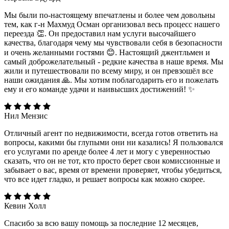
Мы были по-настоящему впечатлены и более чем довольны
тем, как г-н Махмуд Осман организовал весь процесс нашего
переезда 👏. Он предоставил нам услуги высочайшего
качества, благодаря чему мы чувствовали себя в безопасности
и очень желанными гостями 😊. Настоящий джентльмен и
самый доброжелательный - редкие качества в наше время. Мы
жили и путешествовали по всему миру, и он превзошёл все
наши ожидания 🙏. Мы хотим поблагодарить его и пожелать
ему и его команде удачи и наивысших достижений! ✨️
Нил Мензис
Отличный агент по недвижимости, всегда готов ответить на
вопросы, какими бы глупыми они ни казались! Я пользовался
его услугами по аренде более 4 лет и могу с уверенностью
сказать, что он не тот, кто просто берет свои комиссионные и
забывает о вас, время от времени проверяет, чтобы убедиться,
что все идет гладко, и решает вопросы как можно скорее.
Кевин Холл
Спасибо за всю вашу помощь за последние 12 месяцев,