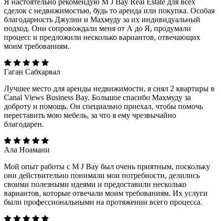
Я настоятельно рекомендую M J Bay Real Estate для всех
сделок с недвижимостью, будь то аренда или покупка. Особая
благодарность Джулии и Махмуду за их индивидуальный
подход. Они сопровождали меня от А до Я, продумали
процесс и предложили несколько вариантов, отвечающих
моим требованиям.
Гаган Сабхарвал
Лучшее место для аренды недвижимости, я снял 2 квартиры в
Canal Views Business Bay. Большое спасибо Махмуду за
доброту и помощь. Он специально приехал, чтобы помочь
переставить мою мебель, за что я ему чрезвычайно
благодарен.
Ала Ноамани
Мой опыт работы с M J Bay был очень приятным, поскольку
они действительно понимали мои потребности, делились
своими полезными идеями и предоставили несколько
вариантов, которые отвечали моим требованиям. Их услуги
были профессиональными на протяжении всего процесса.