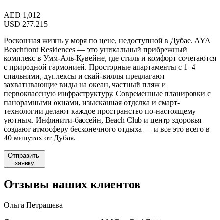
AED
1,012
USD
277,215
Роскошная жизнь у моря по цене, недоступной в Дубае. AYA
Beachfront Residences — это уникальный прибрежный
комплекс в Умм-Аль-Кувейне, где стиль и комфорт сочетаются
с природной гармонией. Просторные апартаменты с 1–4
спальнями, дуплексы и скай-виллы предлагают
захватывающие виды на океан, частный пляж и
первоклассную инфраструктуру. Современные планировки с
панорамными окнами, изысканная отделка и смарт-
технологии делают каждое пространство по-настоящему
уютным. Инфинити-бассейн, Beach Club и центр здоровья
создают атмосферу бесконечного отдыха — и все это всего в
40 минутах от Дубая.
Отправить
заявку
Отзывы
наших клиентов
Ольга Петрашева