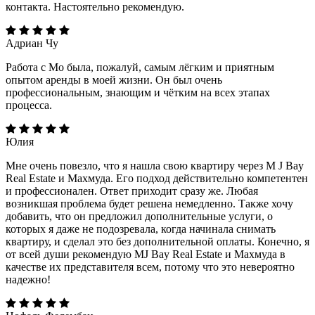
контакта. Настоятельно рекомендую.
Адриан Чу
Работа с Мо была, пожалуй, самым лёгким и приятным
опытом аренды в моей жизни. Он был очень
профессиональным, знающим и чётким на всех этапах
процесса.
Юлия
Мне очень повезло, что я нашла свою квартиру через M J Bay
Real Estate и Махмуда. Его подход действительно компетентен
и профессионален. Ответ приходит сразу же. Любая
возникшая проблема будет решена немедленно. Также хочу
добавить, что он предложил дополнительные услуги, о
которых я даже не подозревала, когда начинала снимать
квартиру, и сделал это без дополнительной оплаты. Конечно, я
от всей души рекомендую MJ Bay Real Estate и Махмуда в
качестве их представителя всем, потому что это невероятно
надежно!