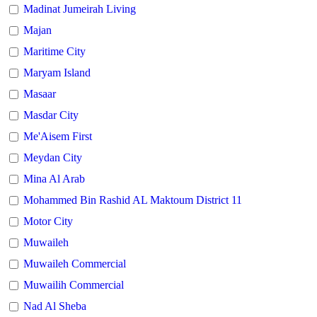
Madinat Jumeirah Living
Majan
Maritime City
Maryam Island
Masaar
Masdar City
Me'Aisem First
Meydan City
Mina Al Arab
Mohammed Bin Rashid AL Maktoum District 11
Motor City
Muwaileh
Muwaileh Commercial
Muwailih Commercial
Nad Al Sheba