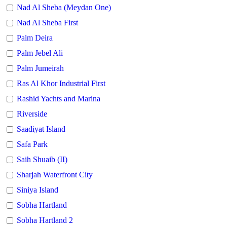
Nad Al Sheba (Meydan One)
Nad Al Sheba First
Palm Deira
Palm Jebel Ali
Palm Jumeirah
Ras Al Khor Industrial First
Rashid Yachts and Marina
Riverside
Saadiyat Island
Safa Park
Saih Shuaib (II)
Sharjah Waterfront City
Siniya Island
Sobha Hartland
Sobha Hartland 2