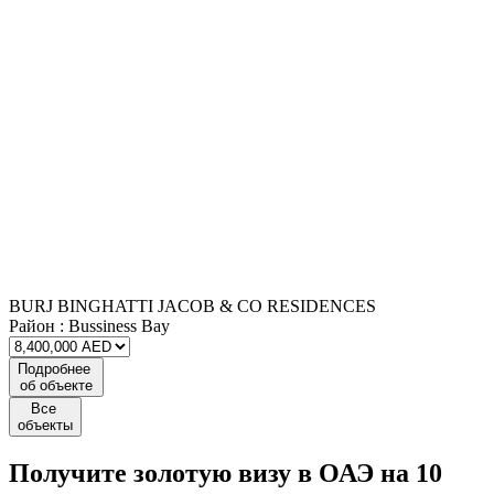
BURJ BINGHATTI JACOB & CO RESIDENCES
Район :
Bussiness Bay
Подробнее
об объекте
Все
объекты
Получите
золотую визу
в ОАЭ на 10