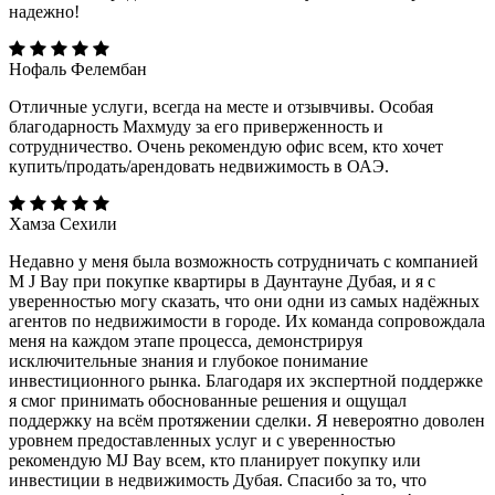
надежно!
Нофаль Фелембан
Отличные услуги, всегда на месте и отзывчивы. Особая
благодарность Махмуду за его приверженность и
сотрудничество. Очень рекомендую офис всем, кто хочет
купить/продать/арендовать недвижимость в ОАЭ.
Хамза Сехили
Недавно у меня была возможность сотрудничать с компанией
M J Bay при покупке квартиры в Даунтауне Дубая, и я с
уверенностью могу сказать, что они одни из самых надёжных
агентов по недвижимости в городе. Их команда сопровождала
меня на каждом этапе процесса, демонстрируя
исключительные знания и глубокое понимание
инвестиционного рынка. Благодаря их экспертной поддержке
я смог принимать обоснованные решения и ощущал
поддержку на всём протяжении сделки. Я невероятно доволен
уровнем предоставленных услуг и с уверенностью
рекомендую MJ Bay всем, кто планирует покупку или
инвестиции в недвижимость Дубая. Спасибо за то, что