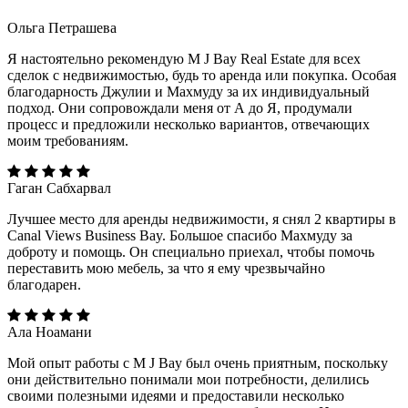
Ольга Петрашева
Я настоятельно рекомендую M J Bay Real Estate для всех
сделок с недвижимостью, будь то аренда или покупка. Особая
благодарность Джулии и Махмуду за их индивидуальный
подход. Они сопровождали меня от А до Я, продумали
процесс и предложили несколько вариантов, отвечающих
моим требованиям.
Гаган Сабхарвал
Лучшее место для аренды недвижимости, я снял 2 квартиры в
Canal Views Business Bay. Большое спасибо Махмуду за
доброту и помощь. Он специально приехал, чтобы помочь
переставить мою мебель, за что я ему чрезвычайно
благодарен.
Ала Ноамани
Мой опыт работы с M J Bay был очень приятным, поскольку
они действительно понимали мои потребности, делились
своими полезными идеями и предоставили несколько