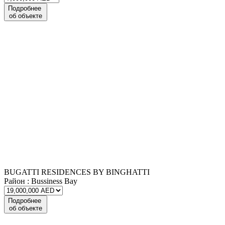
Подробнее
об объекте
BUGATTI RESIDENCES BY BINGHATTI
Район :
Bussiness Bay
Подробнее
об объекте