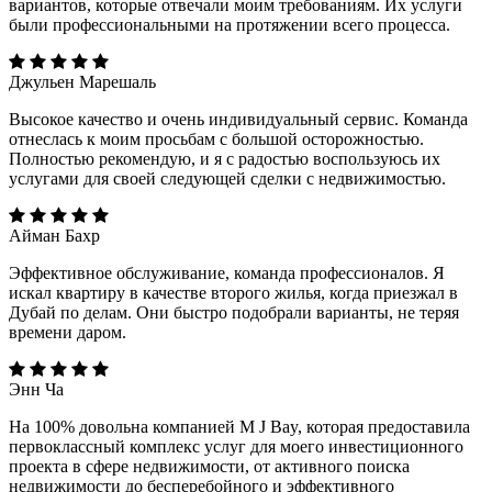
вариантов, которые отвечали моим требованиям. Их услуги
были профессиональными на протяжении всего процесса.
Джульен Марешаль
Высокое качество и очень индивидуальный сервис. Команда
отнеслась к моим просьбам с большой осторожностью.
Полностью рекомендую, и я с радостью воспользуюсь их
услугами для своей следующей сделки с недвижимостью.
Айман Бахр
Эффективное обслуживание, команда профессионалов. Я
искал квартиру в качестве второго жилья, когда приезжал в
Дубай по делам. Они быстро подобрали варианты, не теряя
времени даром.
Энн Ча
На 100% довольна компанией M J Bay, которая предоставила
первоклассный комплекс услуг для моего инвестиционного
проекта в сфере недвижимости, от активного поиска
недвижимости до бесперебойного и эффективного