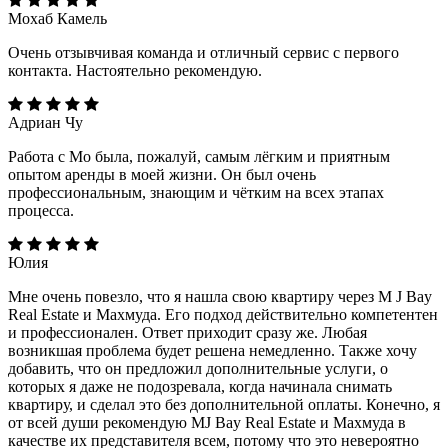
Мохаб Камель
Очень отзывчивая команда и отличный сервис с первого
контакта. Настоятельно рекомендую.
Адриан Чу
Работа с Мо была, пожалуй, самым лёгким и приятным
опытом аренды в моей жизни. Он был очень
профессиональным, знающим и чётким на всех этапах
процесса.
Юлия
Мне очень повезло, что я нашла свою квартиру через M J Bay
Real Estate и Махмуда. Его подход действительно компетентен
и профессионален. Ответ приходит сразу же. Любая
возникшая проблема будет решена немедленно. Также хочу
добавить, что он предложил дополнительные услуги, о
которых я даже не подозревала, когда начинала снимать
квартиру, и сделал это без дополнительной оплаты. Конечно, я
от всей души рекомендую MJ Bay Real Estate и Махмуда в
качестве их представителя всем, потому что это невероятно