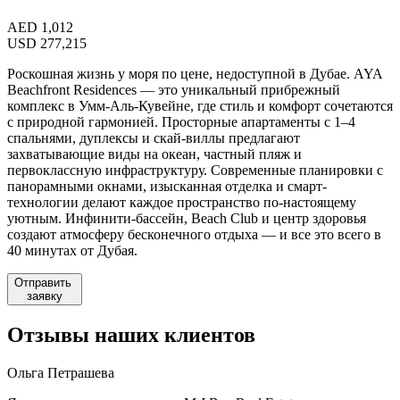
AED
1,012
USD
277,215
Роскошная жизнь у моря по цене, недоступной в Дубае. AYA
Beachfront Residences — это уникальный прибрежный
комплекс в Умм-Аль-Кувейне, где стиль и комфорт сочетаются
с природной гармонией. Просторные апартаменты с 1–4
спальнями, дуплексы и скай-виллы предлагают
захватывающие виды на океан, частный пляж и
первоклассную инфраструктуру. Современные планировки с
панорамными окнами, изысканная отделка и смарт-
технологии делают каждое пространство по-настоящему
уютным. Инфинити-бассейн, Beach Club и центр здоровья
создают атмосферу бесконечного отдыха — и все это всего в
40 минутах от Дубая.
Отправить
заявку
Отзывы
наших клиентов
Ольга Петрашева