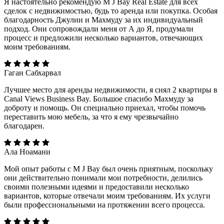
Я настоятельно рекомендую M J Bay Real Estate для всех
сделок с недвижимостью, будь то аренда или покупка. Особая
благодарность Джулии и Махмуду за их индивидуальный
подход. Они сопровождали меня от А до Я, продумали
процесс и предложили несколько вариантов, отвечающих
моим требованиям.
Гаган Сабхарвал
Лучшее место для аренды недвижимости, я снял 2 квартиры в
Canal Views Business Bay. Большое спасибо Махмуду за
доброту и помощь. Он специально приехал, чтобы помочь
переставить мою мебель, за что я ему чрезвычайно
благодарен.
Ала Ноамани
Мой опыт работы с M J Bay был очень приятным, поскольку
они действительно понимали мои потребности, делились
своими полезными идеями и предоставили несколько
вариантов, которые отвечали моим требованиям. Их услуги
были профессиональными на протяжении всего процесса.