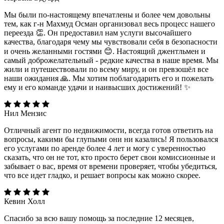
Мы были по-настоящему впечатлены и более чем довольны
тем, как г-н Махмуд Осман организовал весь процесс нашего
переезда 👏. Он предоставил нам услуги высочайшего
качества, благодаря чему мы чувствовали себя в безопасности
и очень желанными гостями 😊. Настоящий джентльмен и
самый доброжелательный - редкие качества в наше время. Мы
жили и путешествовали по всему миру, и он превзошёл все
наши ожидания 🙏. Мы хотим поблагодарить его и пожелать
ему и его команде удачи и наивысших достижений! ✨️
Нил Мензис
Отличный агент по недвижимости, всегда готов ответить на
вопросы, какими бы глупыми они ни казались! Я пользовался
его услугами по аренде более 4 лет и могу с уверенностью
сказать, что он не тот, кто просто берет свои комиссионные и
забывает о вас, время от времени проверяет, чтобы убедиться,
что все идет гладко, и решает вопросы как можно скорее.
Кевин Холл
Спасибо за всю вашу помощь за последние 12 месяцев,