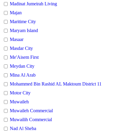
Madinat Jumeirah Living
Majan
Maritime City
Maryam Island
Masaar
Masdar City
Me'Aisem First
Meydan City
Mina Al Arab
Mohammed Bin Rashid AL Maktoum District 11
Motor City
Muwaileh
Muwaileh Commercial
Muwailih Commercial
Nad Al Sheba