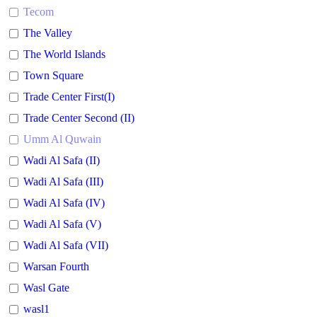
Tecom
The Valley
The World Islands
Town Square
Trade Center First(I)
Trade Center Second (II)
Umm Al Quwain
Wadi Al Safa (II)
Wadi Al Safa (III)
Wadi Al Safa (IV)
Wadi Al Safa (V)
Wadi Al Safa (VII)
Warsan Fourth
Wasl Gate
wasl1