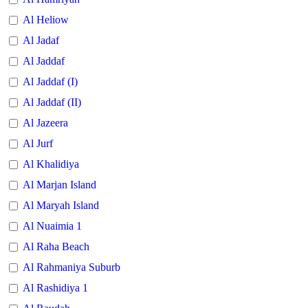
Al Heliow
Al Jadaf
Al Jaddaf
Al Jaddaf (I)
Al Jaddaf (II)
Al Jazeera
Al Jurf
Al Khalidiya
Al Marjan Island
Al Maryah Island
Al Nuaimia 1
Al Raha Beach
Al Rahmaniya Suburb
Al Rashidiya 1