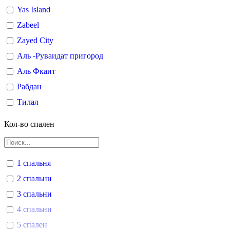
Yas Island
Zabeel
Zayed City
Аль -Руваидат пригород
Аль Фкаит
Рабдан
Тилал
Кол-во спален
1 спальня
2 спальни
3 спальни
4 спальни
5 спален