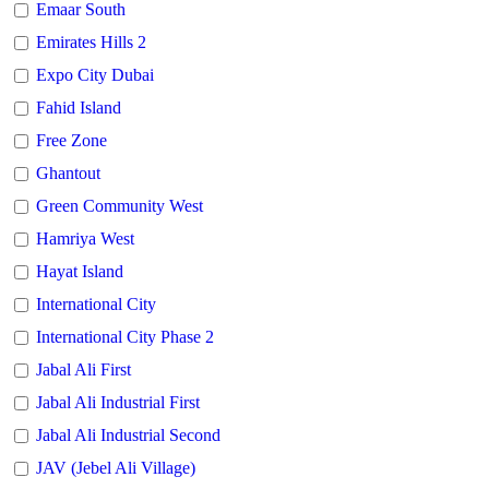
Emaar South
Emirates Hills 2
Expo City Dubai
Fahid Island
Free Zone
Ghantout
Green Community West
Hamriya West
Hayat Island
International City
International City Phase 2
Jabal Ali First
Jabal Ali Industrial First
Jabal Ali Industrial Second
JAV (Jebel Ali Village)