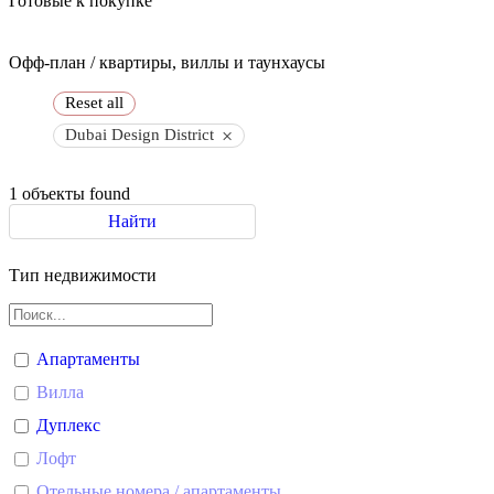
Готовые к покупке
Офф-план / квартиры, виллы и таунхаусы
Reset all
×
Dubai Design District
1
объекты found
Найти
Тип недвижимости
Апартаменты
Вилла
Дуплекс
Лофт
Отельные номера / апартаменты