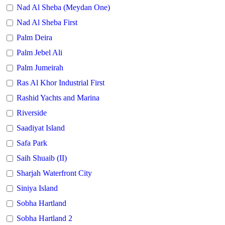
Nad Al Sheba (Meydan One)
Nad Al Sheba First
Palm Deira
Palm Jebel Ali
Palm Jumeirah
Ras Al Khor Industrial First
Rashid Yachts and Marina
Riverside
Saadiyat Island
Safa Park
Saih Shuaib (II)
Sharjah Waterfront City
Siniya Island
Sobha Hartland
Sobha Hartland 2