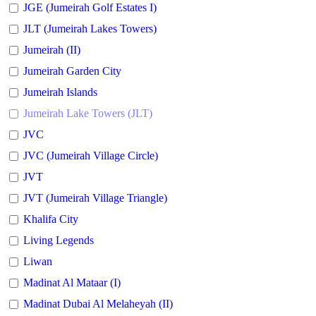
JGE (Jumeirah Golf Estates I)
JLT (Jumeirah Lakes Towers)
Jumeirah (II)
Jumeirah Garden City
Jumeirah Islands
Jumeirah Lake Towers (JLT)
JVC
JVC (Jumeirah Village Circle)
JVT
JVT (Jumeirah Village Triangle)
Khalifa City
Living Legends
Liwan
Madinat Al Mataar (I)
Madinat Dubai Al Melaheyah (II)