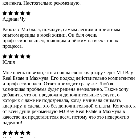
контакта. Настоятельно рекомендую.
Адриан Чу
Работа с Мо была, пожалуй, самым лёгким и приятным
опытом аренды в моей жизни. Он был очень
профессиональным, знающим и чётким на всех этапах
процесса.
Юлия
Мне очень повезло, что я нашла свою квартиру через M J Bay
Real Estate и Махмуда. Его подход действительно компетентен
и профессионален. Ответ приходит сразу же. Любая
возникшая проблема будет решена немедленно. Также хочу
добавить, что он предложил дополнительные услуги, о
которых я даже не подозревала, когда начинала снимать
квартиру, и сделал это без дополнительной оплаты. Конечно, я
от всей души рекомендую MJ Bay Real Estate и Махмуда в
качестве их представителя всем, потому что это невероятно
надежно!