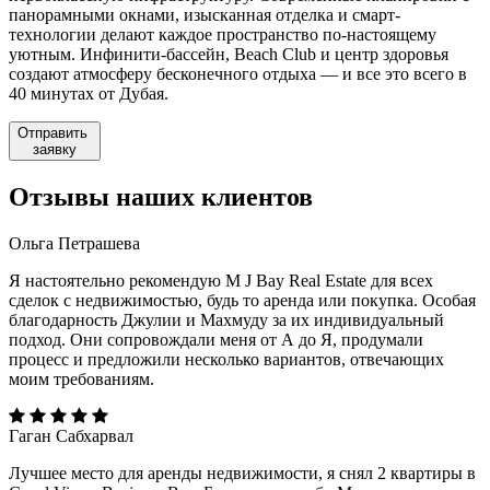
панорамными окнами, изысканная отделка и смарт-
технологии делают каждое пространство по-настоящему
уютным. Инфинити-бассейн, Beach Club и центр здоровья
создают атмосферу бесконечного отдыха — и все это всего в
40 минутах от Дубая.
Отправить
заявку
Отзывы
наших клиентов
Ольга Петрашева
Я настоятельно рекомендую M J Bay Real Estate для всех
сделок с недвижимостью, будь то аренда или покупка. Особая
благодарность Джулии и Махмуду за их индивидуальный
подход. Они сопровождали меня от А до Я, продумали
процесс и предложили несколько вариантов, отвечающих
моим требованиям.
Гаган Сабхарвал
Лучшее место для аренды недвижимости, я снял 2 квартиры в