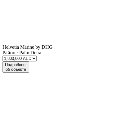
Helvetia Marine by DHG
Район :
Palm Deira
Подробнее
об объекте