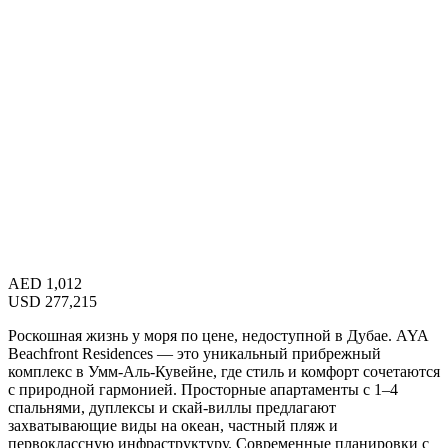
AED
1,012
USD
277,215
Роскошная жизнь у моря по цене, недоступной в Дубае. AYA
Beachfront Residences — это уникальный прибрежный
комплекс в Умм-Аль-Кувейне, где стиль и комфорт сочетаются
с природной гармонией. Просторные апартаменты с 1–4
спальнями, дуплексы и скай-виллы предлагают
захватывающие виды на океан, частный пляж и
первоклассную инфраструктуру. Современные планировки с