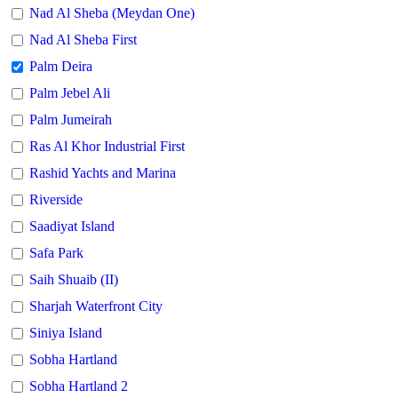
Nad Al Sheba (Meydan One)
Nad Al Sheba First
Palm Deira
Palm Jebel Ali
Palm Jumeirah
Ras Al Khor Industrial First
Rashid Yachts and Marina
Riverside
Saadiyat Island
Safa Park
Saih Shuaib (II)
Sharjah Waterfront City
Siniya Island
Sobha Hartland
Sobha Hartland 2