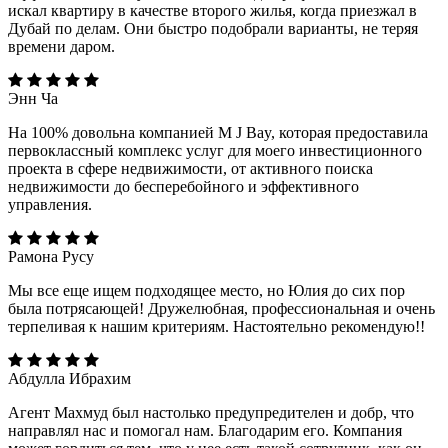
искал квартиру в качестве второго жилья, когда приезжал в
Дубай по делам. Они быстро подобрали варианты, не теряя
времени даром.
Энн Ча
На 100% довольна компанией M J Bay, которая предоставила
первоклассный комплекс услуг для моего инвестиционного
проекта в сфере недвижимости, от активного поиска
недвижимости до бесперебойного и эффективного
управления.
Рамона Русу
Мы все еще ищем подходящее место, но Юлия до сих пор
была потрясающей! Дружелюбная, профессиональная и очень
терпеливая к нашим критериям. Настоятельно рекомендую!!
Абдулла Ибрахим
Агент Махмуд был настолько предупредителен и добр, что
направлял нас и помогал нам. Благодарим его. Компания