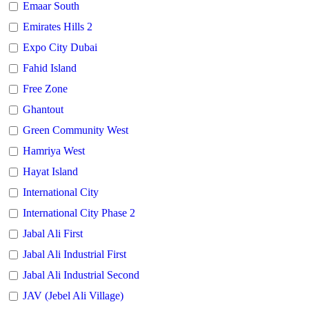
Emaar South
Emirates Hills 2
Expo City Dubai
Fahid Island
Free Zone
Ghantout
Green Community West
Hamriya West
Hayat Island
International City
International City Phase 2
Jabal Ali First
Jabal Ali Industrial First
Jabal Ali Industrial Second
JAV (Jebel Ali Village)