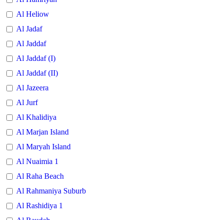
Al Heliow
Al Jadaf
Al Jaddaf
Al Jaddaf (I)
Al Jaddaf (II)
Al Jazeera
Al Jurf
Al Khalidiya
Al Marjan Island
Al Maryah Island
Al Nuaimia 1
Al Raha Beach
Al Rahmaniya Suburb
Al Rashidiya 1