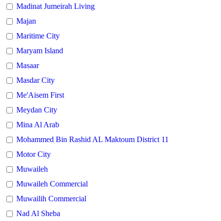
Madinat Jumeirah Living
Majan
Maritime City
Maryam Island
Masaar
Masdar City
Me'Aisem First
Meydan City
Mina Al Arab
Mohammed Bin Rashid AL Maktoum District 11
Motor City
Muwaileh
Muwaileh Commercial
Muwailih Commercial
Nad Al Sheba