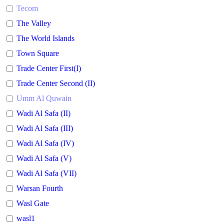
Tecom
The Valley
The World Islands
Town Square
Trade Center First(I)
Trade Center Second (II)
Umm Al Quwain
Wadi Al Safa (II)
Wadi Al Safa (III)
Wadi Al Safa (IV)
Wadi Al Safa (V)
Wadi Al Safa (VII)
Warsan Fourth
Wasl Gate
wasl1