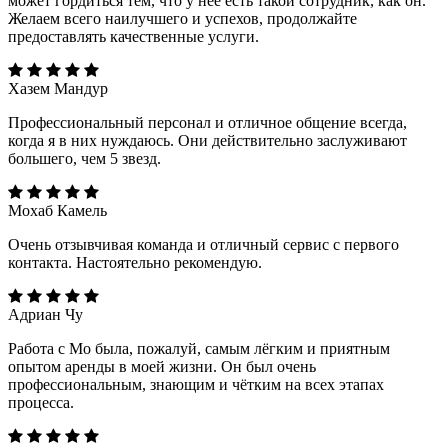
может гордиться тем, что у нее есть такой сотрудник, как он.
Желаем всего наилучшего и успехов, продолжайте
предоставлять качественные услуги.
Хазем Мандур
Профессиональный персонал и отличное общение всегда,
когда я в них нуждаюсь. Они действительно заслуживают
большего, чем 5 звезд.
Мохаб Камель
Очень отзывчивая команда и отличный сервис с первого
контакта. Настоятельно рекомендую.
Адриан Чу
Работа с Мо была, пожалуй, самым лёгким и приятным
опытом аренды в моей жизни. Он был очень
профессиональным, знающим и чётким на всех этапах
процесса.