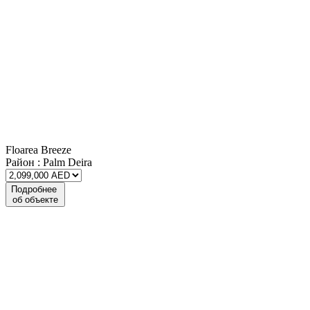
Floarea Breeze
Район :
Palm Deira
Подробнее
об объекте