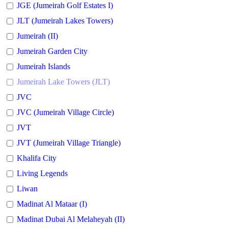
JGE (Jumeirah Golf Estates I)
JLT (Jumeirah Lakes Towers)
Jumeirah (II)
Jumeirah Garden City
Jumeirah Islands
Jumeirah Lake Towers (JLT)
JVC
JVC (Jumeirah Village Circle)
JVT
JVT (Jumeirah Village Triangle)
Khalifa City
Living Legends
Liwan
Madinat Al Mataar (I)
Madinat Dubai Al Melaheyah (II)