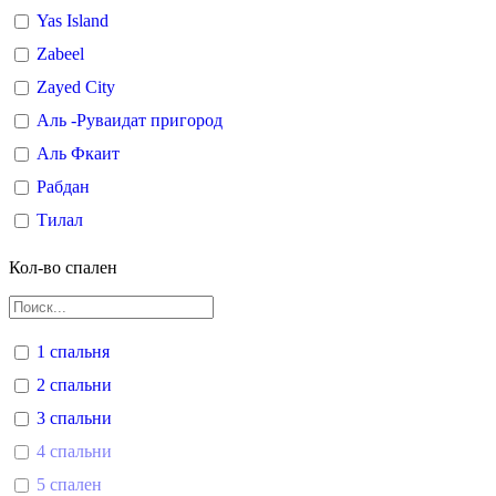
Yas Island
Zabeel
Zayed City
Аль -Руваидат пригород
Аль Фкаит
Рабдан
Тилал
Кол-во спален
1 спальня
2 спальни
3 спальни
4 спальни
5 спален