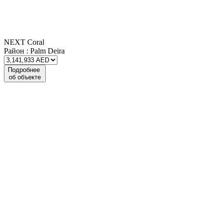
NEXT Coral
Район :
Palm Deira
Подробнее
об объекте