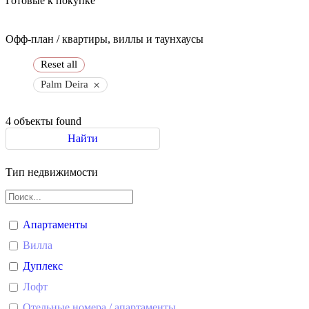
Готовые к покупке
Офф-план / квартиры, виллы и таунхаусы
Reset all
×
Palm Deira
4
объекты found
Найти
Тип недвижимости
Апартаменты
Вилла
Дуплекс
Лофт
Отельные номера / апартаменты