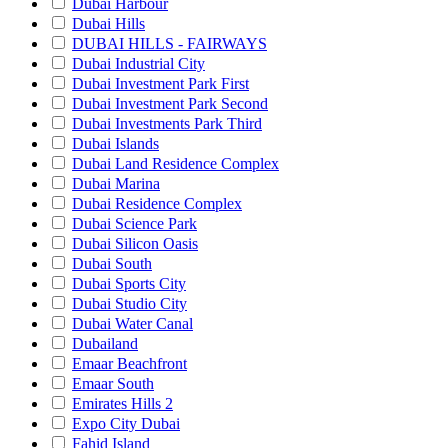
Dubai Harbour
Dubai Hills
DUBAI HILLS - FAIRWAYS
Dubai Industrial City
Dubai Investment Park First
Dubai Investment Park Second
Dubai Investments Park Third
Dubai Islands
Dubai Land Residence Complex
Dubai Marina
Dubai Residence Complex
Dubai Science Park
Dubai Silicon Oasis
Dubai South
Dubai Sports City
Dubai Studio City
Dubai Water Canal
Dubailand
Emaar Beachfront
Emaar South
Emirates Hills 2
Expo City Dubai
Fahid Island