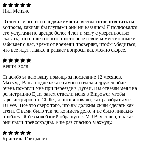
Нил Мензис
Отличный агент по недвижимости, всегда готов ответить на
вопросы, какими бы глупыми они ни казались! Я пользовался
его услугами по аренде более 4 лет и могу с уверенностью
сказать, что он не тот, кто просто берет свои комиссионные и
забывает о вас, время от времени проверяет, чтобы убедиться,
что все идет гладко, и решает вопросы как можно скорее.
Кевин Холл
Спасибо за всю вашу помощь за последние 12 месяцев,
Махмуд. Ваша поддержка с самого начала и дружелюбие
очень помогли мне при переезде в Дубай. Вы отвезли меня на
регистрацию Ejari, затем отвезли меня в Empower, чтобы
зарегистрировать Chiller, и посоветовали, как разобраться с
DEWA. Все это сверх того, что вы должны были сделать как
агент. С вами было так легко иметь дело, и не было никаких
проблем. Я без колебаний обращусь к M J Bay снова, так как
они были превосходны. Еще раз спасибо Махмуду.
Кристина Грицышин