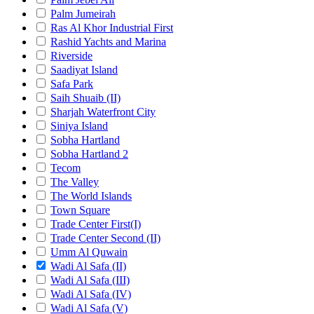
Palm Jumeirah
Ras Al Khor Industrial First
Rashid Yachts and Marina
Riverside
Saadiyat Island
Safa Park
Saih Shuaib (II)
Sharjah Waterfront City
Siniya Island
Sobha Hartland
Sobha Hartland 2
Tecom
The Valley
The World Islands
Town Square
Trade Center First(I)
Trade Center Second (II)
Umm Al Quwain
Wadi Al Safa (II)
Wadi Al Safa (III)
Wadi Al Safa (IV)
Wadi Al Safa (V)