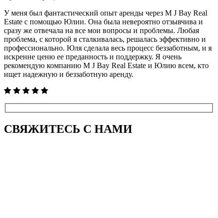
У меня был фантастический опыт аренды через M J Bay Real
Estate с помощью Юлии. Она была невероятно отзывчива и
сразу же отвечала на все мои вопросы и проблемы. Любая
проблема, с которой я сталкивалась, решалась эффективно и
профессионально. Юля сделала весь процесс беззаботным, и я
искренне ценю ее преданность и поддержку. Я очень
рекомендую компанию M J Bay Real Estate и Юлию всем, кто
ищет надежную и беззаботную аренду.
СВЯЖИТЕСЬ
С НАМИ