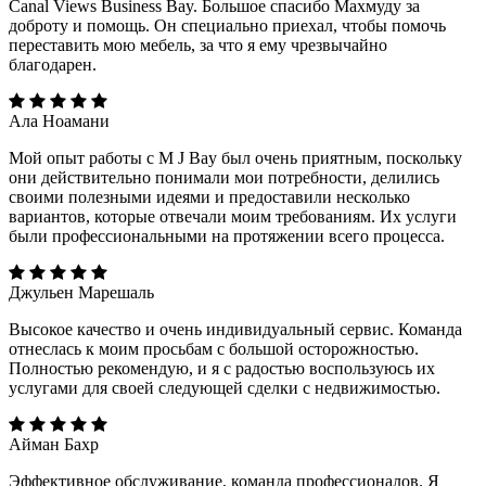
Canal Views Business Bay. Большое спасибо Махмуду за
доброту и помощь. Он специально приехал, чтобы помочь
переставить мою мебель, за что я ему чрезвычайно
благодарен.
Ала Ноамани
Мой опыт работы с M J Bay был очень приятным, поскольку
они действительно понимали мои потребности, делились
своими полезными идеями и предоставили несколько
вариантов, которые отвечали моим требованиям. Их услуги
были профессиональными на протяжении всего процесса.
Джульен Марешаль
Высокое качество и очень индивидуальный сервис. Команда
отнеслась к моим просьбам с большой осторожностью.
Полностью рекомендую, и я с радостью воспользуюсь их
услугами для своей следующей сделки с недвижимостью.
Айман Бахр
Эффективное обслуживание, команда профессионалов. Я