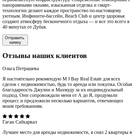
панорамными окнами, изысканная отделка и смарт-
технологии делают каждое пространство по-настоящему
уютным. Инфинити-бассейн, Beach Club и центр здоровья
создают атмосферу бесконечного отдыха — и все это всего в
40 минутах от Дубая.
Отправить
заявку
Отзывы
наших клиентов
Ольга Петрашева
Я настоятельно рекомендую M J Bay Real Estate для всех
сделок с недвижимостью, будь то аренда или покупка. Особая
благодарность Джулии и Махмуду за их индивидуальный
подход. Они сопровождали меня от А до Я, продумали
процесс и предложили несколько вариантов, отвечающих
моим требованиям.
Гаган Сабхарвал
Лучшее место для аренды недвижимости, я снял 2 квартиры в