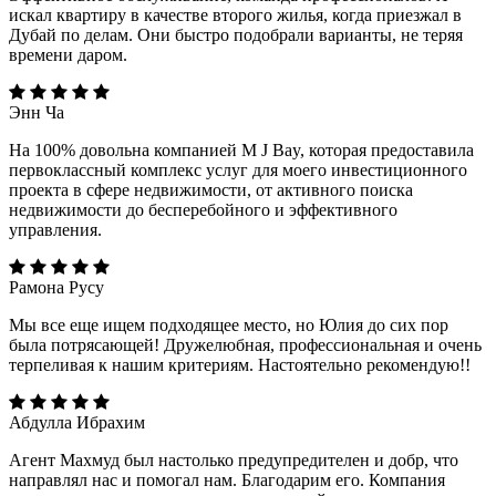
искал квартиру в качестве второго жилья, когда приезжал в
Дубай по делам. Они быстро подобрали варианты, не теряя
времени даром.
Энн Ча
На 100% довольна компанией M J Bay, которая предоставила
первоклассный комплекс услуг для моего инвестиционного
проекта в сфере недвижимости, от активного поиска
недвижимости до бесперебойного и эффективного
управления.
Рамона Русу
Мы все еще ищем подходящее место, но Юлия до сих пор
была потрясающей! Дружелюбная, профессиональная и очень
терпеливая к нашим критериям. Настоятельно рекомендую!!
Абдулла Ибрахим
Агент Махмуд был настолько предупредителен и добр, что
направлял нас и помогал нам. Благодарим его. Компания