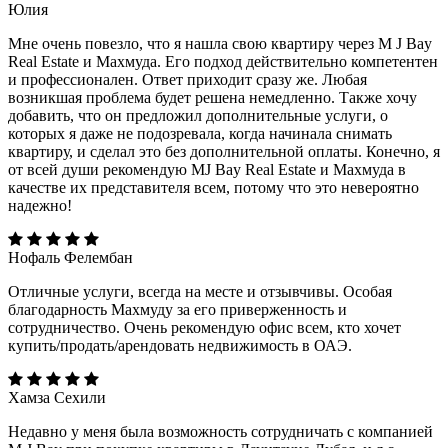
Юлия
Мне очень повезло, что я нашла свою квартиру через M J Bay
Real Estate и Махмуда. Его подход действительно компетентен
и профессионален. Ответ приходит сразу же. Любая
возникшая проблема будет решена немедленно. Также хочу
добавить, что он предложил дополнительные услуги, о
которых я даже не подозревала, когда начинала снимать
квартиру, и сделал это без дополнительной оплаты. Конечно, я
от всей души рекомендую MJ Bay Real Estate и Махмуда в
качестве их представителя всем, потому что это невероятно
надежно!
Нофаль Фелембан
Отличные услуги, всегда на месте и отзывчивы. Особая
благодарность Махмуду за его приверженность и
сотрудничество. Очень рекомендую офис всем, кто хочет
купить/продать/арендовать недвижимость в ОАЭ.
Хамза Сехили
Недавно у меня была возможность сотрудничать с компанией