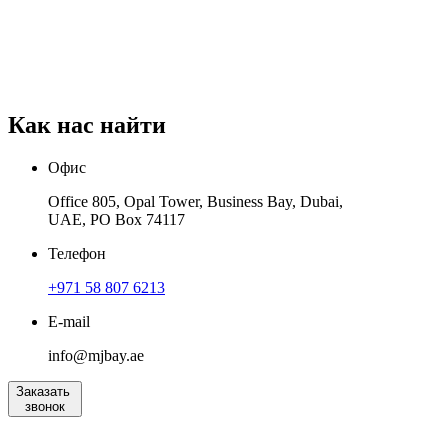
Как нас
найти
Офис
Office 805, Opal Tower, Business Bay, Dubai,
UAE, PO Box 74117
Телефон
+971 58 807 6213
E-mail
info@mjbay.ae
Заказать
звонок