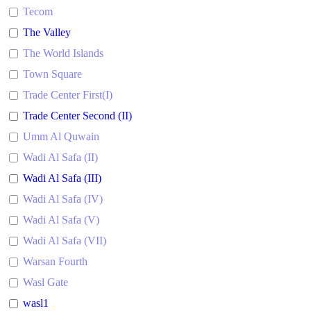
Tecom
The Valley
The World Islands
Town Square
Trade Center First(I)
Trade Center Second (II)
Umm Al Quwain
Wadi Al Safa (II)
Wadi Al Safa (III)
Wadi Al Safa (IV)
Wadi Al Safa (V)
Wadi Al Safa (VII)
Warsan Fourth
Wasl Gate
wasl1