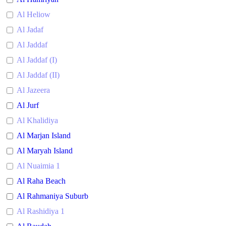
Al Heliow
Al Jadaf
Al Jaddaf
Al Jaddaf (I)
Al Jaddaf (II)
Al Jazeera
Al Jurf
Al Khalidiya
Al Marjan Island
Al Maryah Island
Al Nuaimia 1
Al Raha Beach
Al Rahmaniya Suburb
Al Rashidiya 1