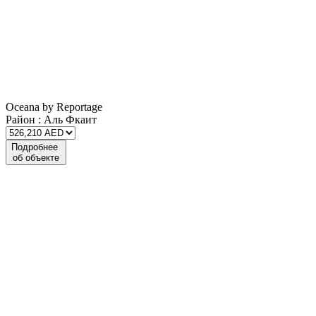
Oceana by Reportage
Район :
Аль Фкаит
Подробнее
об объекте