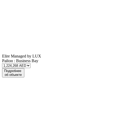
Elire Managed by LUX
Район :
Business Bay
Подробнее
об объекте