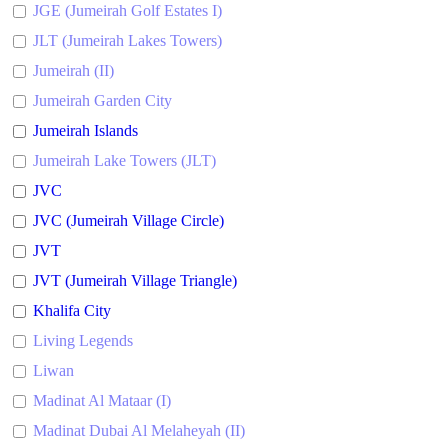
JGE (Jumeirah Golf Estates I)
JLT (Jumeirah Lakes Towers)
Jumeirah (II)
Jumeirah Garden City
Jumeirah Islands
Jumeirah Lake Towers (JLT)
JVC
JVC (Jumeirah Village Circle)
JVT
JVT (Jumeirah Village Triangle)
Khalifa City
Living Legends
Liwan
Madinat Al Mataar (I)
Madinat Dubai Al Melaheyah (II)