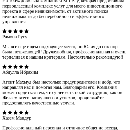
На 100% довольна компанией M J Bay, которая предоставила
первоклассный комплекс услуг для моего инвестиционного
проекта в сфере недвижимости, от активного поиска
недвижимости до бесперебойного и эффективного
управления.
Рамона Русу
Мы все еще ищем подходящее место, но Юлия до сих пор
была потрясающей! Дружелюбная, профессиональная и очень
терпеливая к нашим критериям. Настоятельно рекомендую!!
Абдулла Ибрахим
Агент Махмуд был настолько предупредителен и добр, что
направлял нас и помогал нам. Благодарим его. Компания
может гордиться тем, что у нее есть такой сотрудник, как он.
Желаем всего наилучшего и успехов, продолжайте
предоставлять качественные услуги.
Хазем Мандур
Профессиональный персонал и отличное общение всегда,