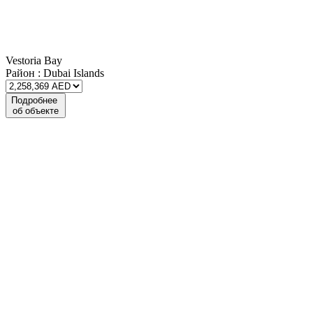
Vestoria Bay
Район :
Dubai Islands
Подробнее
об объекте