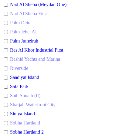
Nad Al Sheba (Meydan One)
Nad Al Sheba First
Palm Deira
Palm Jebel Ali
Palm Jumeirah
Ras Al Khor Industrial First
Rashid Yachts and Marina
Riverside
Saadiyat Island
Safa Park
Saih Shuaib (II)
Sharjah Waterfront City
Siniya Island
Sobha Hartland
Sobha Hartland 2