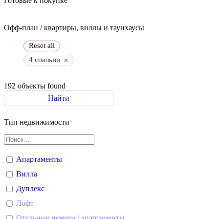
Готовые к покупке
Офф-план / квартиры, виллы и таунхаусы
Reset all
×
4 спальни
192
объекты found
Найти
Тип недвижимости
Апартаменты
Вилла
Дуплекс
Лофт
Отельные номера / апартаменты