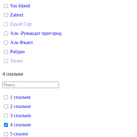
Yas Island
Zabeel
Zayed City
Аль -Руваидат пригород
Аль Фкаит
Рабдан
Тилал
4 спальни
1 спальня
2 спальни
3 спальни
4 спальни
5 спален