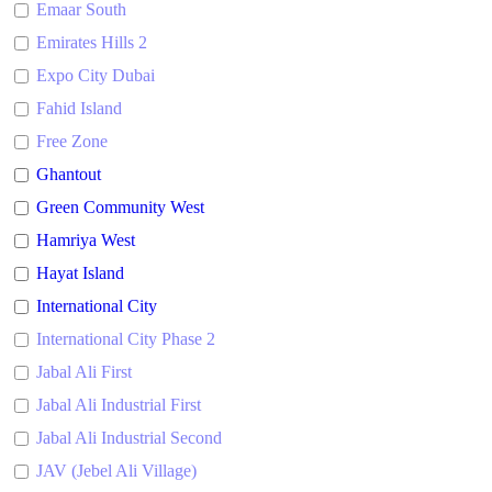
Emaar South
Emirates Hills 2
Expo City Dubai
Fahid Island
Free Zone
Ghantout
Green Community West
Hamriya West
Hayat Island
International City
International City Phase 2
Jabal Ali First
Jabal Ali Industrial First
Jabal Ali Industrial Second
JAV (Jebel Ali Village)