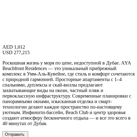
AED
1,012
USD
277,215
Роскошная жизнь у моря по цене, недоступной в Дубае. AYA
Beachfront Residences — это уникальный прибрежный
комплекс в Умм-Аль-Кувейне, где стиль и комфорт сочетаются
с природной гармонией. Просторные апартаменты с 1–4
спальнями, дуплексы и скай-виллы предлагают
захватывающие виды на океан, частный пляж и
первоклассную инфраструктуру. Современные планировки с
панорамными окнами, изысканная отделка и смарт-
технологии делают каждое пространство по-настоящему
уютным. Инфинити-бассейн, Beach Club и центр здоровья
создают атмосферу бесконечного отдыха — и все это всего в
40 минутах от Дубая.
Отправить