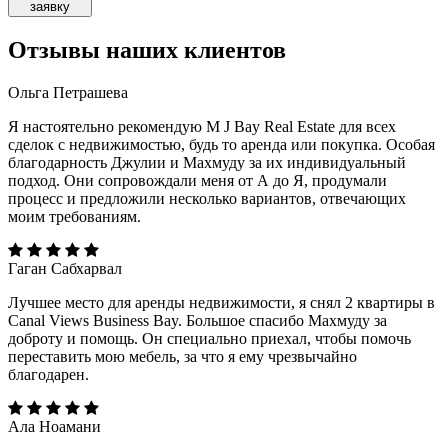
заявку
Отзывы
наших клиентов
Ольга Петрашева
Я настоятельно рекомендую M J Bay Real Estate для всех
сделок с недвижимостью, будь то аренда или покупка. Особая
благодарность Джулии и Махмуду за их индивидуальный
подход. Они сопровождали меня от А до Я, продумали
процесс и предложили несколько вариантов, отвечающих
моим требованиям.
Гаган Сабхарвал
Лучшее место для аренды недвижимости, я снял 2 квартиры в
Canal Views Business Bay. Большое спасибо Махмуду за
доброту и помощь. Он специально приехал, чтобы помочь
переставить мою мебель, за что я ему чрезвычайно
благодарен.
Ала Ноамани