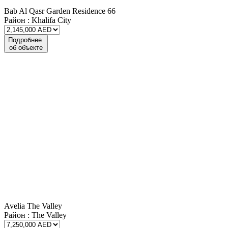
Bab Al Qasr Garden Residence 66
Район :
Khalifa City
Подробнее
об объекте
Avelia The Valley
Район :
The Valley