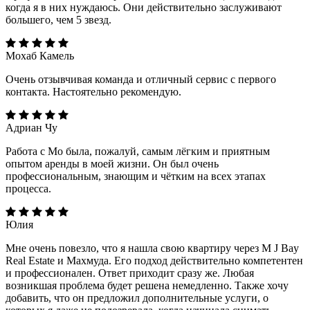
когда я в них нуждаюсь. Они действительно заслуживают
большего, чем 5 звезд.
Мохаб Камель
Очень отзывчивая команда и отличный сервис с первого
контакта. Настоятельно рекомендую.
Адриан Чу
Работа с Мо была, пожалуй, самым лёгким и приятным
опытом аренды в моей жизни. Он был очень
профессиональным, знающим и чётким на всех этапах
процесса.
Юлия
Мне очень повезло, что я нашла свою квартиру через M J Bay
Real Estate и Махмуда. Его подход действительно компетентен
и профессионален. Ответ приходит сразу же. Любая
возникшая проблема будет решена немедленно. Также хочу
добавить, что он предложил дополнительные услуги, о