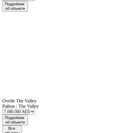
Подробнее
об объекте
Ovelle The Valley
Район :
The Valley
Подробнее
об объекте
Все
объекты