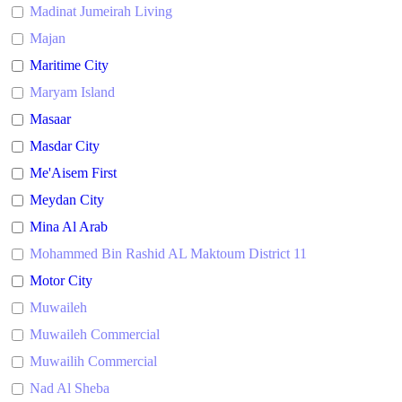
Madinat Jumeirah Living
Majan
Maritime City
Maryam Island
Masaar
Masdar City
Me'Aisem First
Meydan City
Mina Al Arab
Mohammed Bin Rashid AL Maktoum District 11
Motor City
Muwaileh
Muwaileh Commercial
Muwailih Commercial
Nad Al Sheba